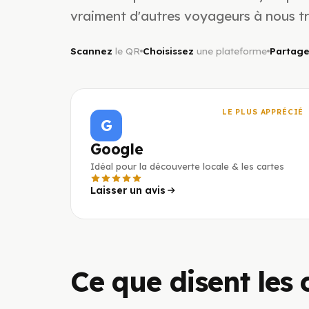
vraiment d'autres voyageurs à nous tr
Scannez
le QR
Choisissez
une plateforme
Partag
LE PLUS APPRÉCIÉ
G
Google
Idéal pour la découverte locale & les cartes
Laisser un avis
Ce que disent les c