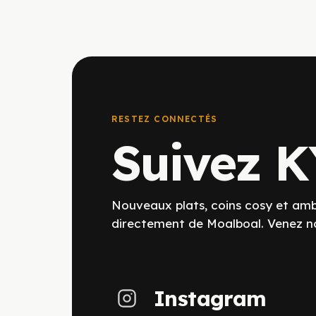
RESTEZ CONNECTÉS
Suivez 
Nouveaux plats, coins cosy et amb
directement de Moalboal. Venez no
Instagram