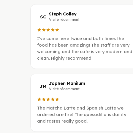
Steph Colley
SC
Visité récemment
I've come here twice and both times the
food has been amazing! The staff are very
welcoming and the cafe is very modern and
clean. Highly recommend!
Jophen Mahilum
JM
Visité récemment
The Matcha Latte and Spanish Latte we
ordered are fire! The quesadilla is dainty
and tastes really good.