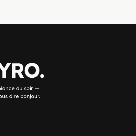
KYRO.
iance du soir —
us dire bonjour.