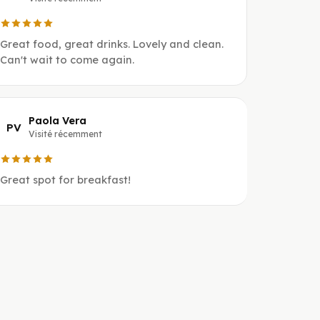
Great food, great drinks. Lovely and clean.
Can't wait to come again.
Paola Vera
PV
Visité récemment
Great spot for breakfast!