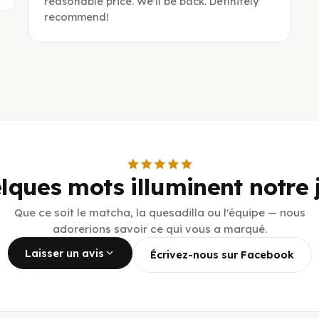
reasonable price. We'll be back. Definitely
recommend!
lques mots illuminent notre 
Que ce soit le matcha, la quesadilla ou l'équipe — nous
adorerions savoir ce qui vous a marqué.
Laisser un avis
Écrivez-nous sur Facebook