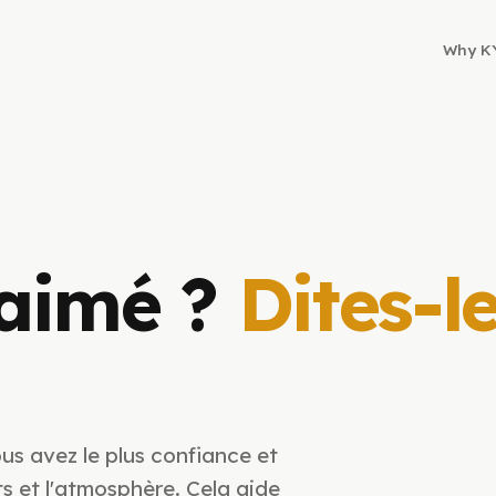
Why K
 aimé ?
Dites-l
ous avez le plus confiance et
ats et l'atmosphère. Cela aide