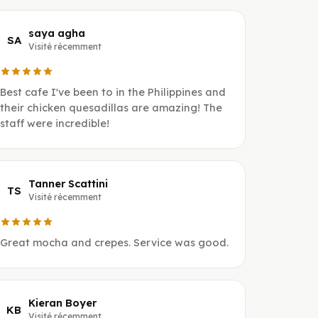
saya agha
SA
Visité récemment
Best cafe I've been to in the Philippines and
their chicken quesadillas are amazing! The
staff were incredible!
Tanner Scattini
TS
Visité récemment
Great mocha and crepes. Service was good.
Kieran Boyer
KB
Visité récemment