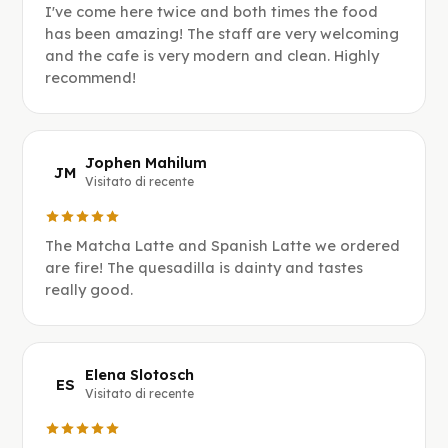
I've come here twice and both times the food
has been amazing! The staff are very welcoming
and the cafe is very modern and clean. Highly
recommend!
Jophen Mahilum
JM
Visitato di recente
The Matcha Latte and Spanish Latte we ordered
are fire! The quesadilla is dainty and tastes
really good.
Elena Slotosch
ES
Visitato di recente