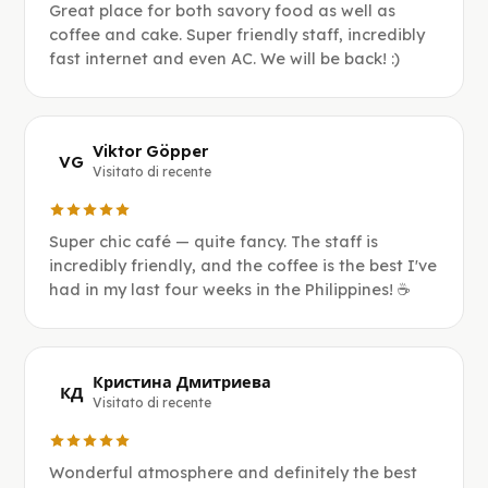
Great place for both savory food as well as
coffee and cake. Super friendly staff, incredibly
fast internet and even AC. We will be back! :)
Viktor Göpper
VG
Visitato di recente
Super chic café — quite fancy. The staff is
incredibly friendly, and the coffee is the best I've
had in my last four weeks in the Philippines! ☕️
Кристина Дмитриева
КД
Visitato di recente
Wonderful atmosphere and definitely the best