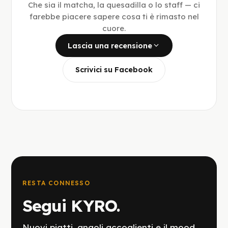
Che sia il matcha, la quesadilla o lo staff — ci
farebbe piacere sapere cosa ti è rimasto nel
cuore.
Lascia una recensione
Scrivici su Facebook
RESTA CONNESSO
Segui KYRO.
Nuovi piatti, angoli accoglienti e il mood