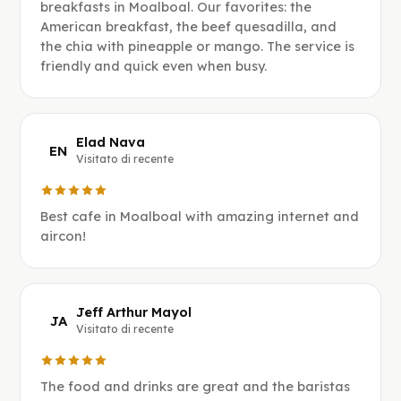
breakfasts in Moalboal. Our favorites: the
American breakfast, the beef quesadilla, and
the chia with pineapple or mango. The service is
friendly and quick even when busy.
Elad Nava
EN
Visitato di recente
Best cafe in Moalboal with amazing internet and
aircon!
Jeff Arthur Mayol
JA
Visitato di recente
The food and drinks are great and the baristas