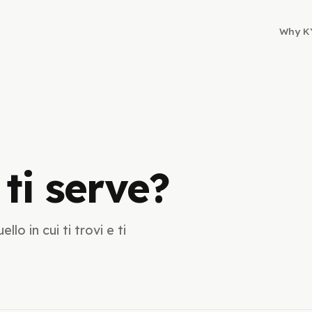
Why K
ti serve?
lo in cui ti trovi e ti