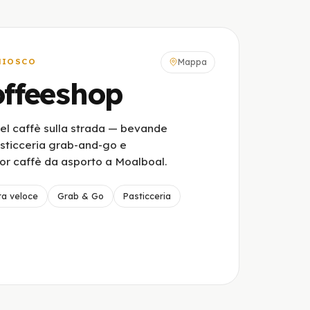
HIOSCO
Mappa
ffeeshop
el caffè sulla strada — bevande
sticceria grab-and-go e
lior caffè da asporto a Moalboal.
ta veloce
Grab & Go
Pasticceria