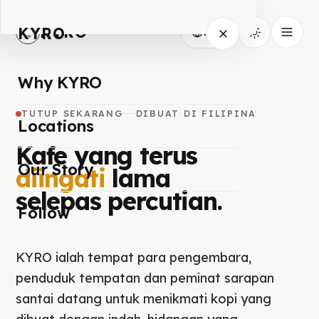
KYRO
KYRO
MS
Why KYRO
TUTUP SEKARANG
DIBUAT DI FILIPINA
Locations
Kafe yang terus
Our Story
diingati
lama
selepas percutian.
Follow
KYRO ialah tempat para pengembara,
penduduk tempatan dan peminat sarapan
santai datang untuk menikmati kopi yang