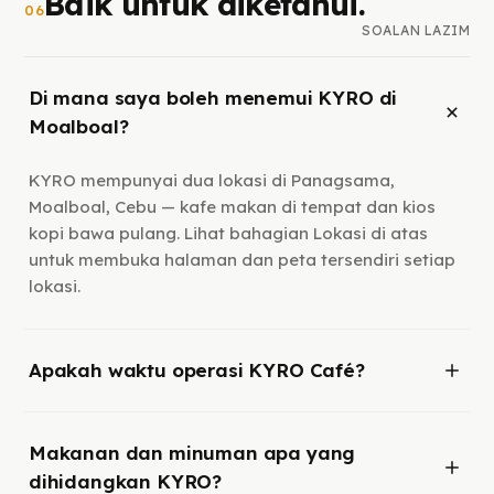
Baik untuk diketahui.
06
SOALAN LAZIM
Di mana saya boleh menemui KYRO di
Moalboal?
KYRO mempunyai dua lokasi di Panagsama,
Moalboal, Cebu — kafe makan di tempat dan kios
kopi bawa pulang. Lihat bahagian Lokasi di atas
untuk membuka halaman dan peta tersendiri setiap
lokasi.
Apakah waktu operasi KYRO Café?
Makanan dan minuman apa yang
dihidangkan KYRO?