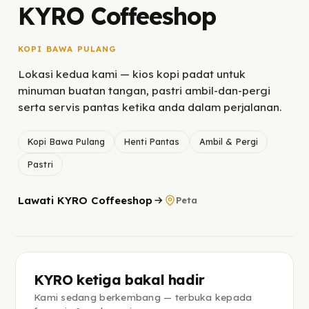
KYRO Coffeeshop
KOPI BAWA PULANG
Lokasi kedua kami — kios kopi padat untuk
minuman buatan tangan, pastri ambil-dan-pergi
serta servis pantas ketika anda dalam perjalanan.
Kopi Bawa Pulang
Henti Pantas
Ambil & Pergi
Pastri
Lawati KYRO Coffeeshop
Peta
KYRO ketiga bakal hadir
Kami sedang berkembang — terbuka kepada