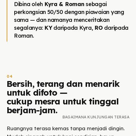
Dibina oleh
Kyra & Roman
sebagai
perkongsian 50/50 dengan piawaian yang
sama — dan namanya menceritakan
segalanya:
KY
daripada Kyra,
RO
daripada
Roman.
04
Bersih, terang dan menarik
untuk difoto —
cukup mesra untuk tinggal
berjam-jam.
BAGAIMANA KUNJUNGAN TERASA
Ruangnya terasa kemas tanpa menjadi dingin.