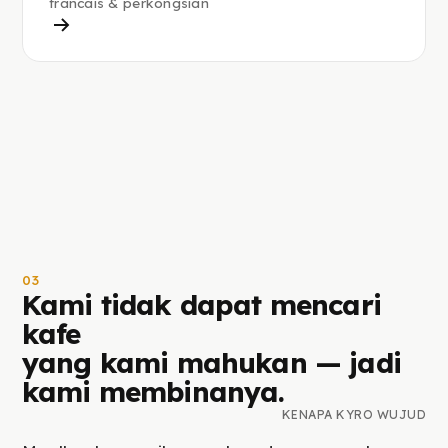
francais & perkongsian
03
Kami tidak dapat mencari
kafe
yang kami mahukan — jadi
kami membinanya.
KENAPA KYRO WUJUD