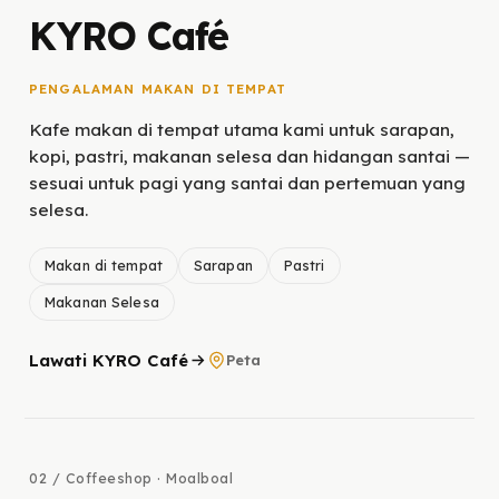
KYRO Café
PENGALAMAN MAKAN DI TEMPAT
Kafe makan di tempat utama kami untuk sarapan,
kopi, pastri, makanan selesa dan hidangan santai —
sesuai untuk pagi yang santai dan pertemuan yang
selesa.
Makan di tempat
Sarapan
Pastri
Makanan Selesa
Lawati KYRO Café
Peta
02 / Coffeeshop · Moalboal