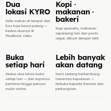
Dua
Kopi ·
lokasi KYRO
makanan ·
bakeri
Kafe makan di tempat dan
kios kopi bawa pulang —
Kopi specialty, makanan
kedua-duanya di
sepanjang hari dan pastri
Moalboal, Cebu.
segar, dibuat dengan teliti.
Buka
Lebih banyak
setiap hari
akan datang
Kedua-dua lokasi buka
Kami sedang berkembang
setiap hari — dari espresso
merentasi kepulauan —
pertama hingga pencuci
terbuka kepada francais dan
mulut santai.
perkongsian.