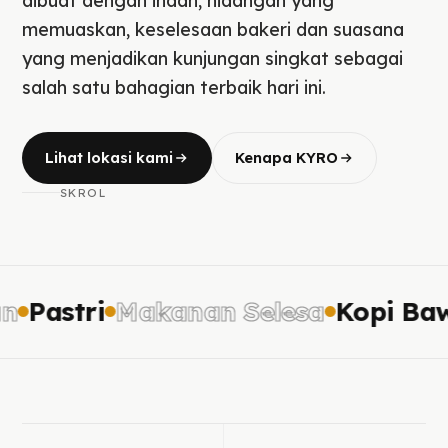
dibuat dengan indah, hidangan yang
memuaskan, keselesaan bakeri dan suasana
yang menjadikan kunjungan singkat sebagai
salah satu bahagian terbaik hari ini.
Lihat lokasi kami
Kenapa KYRO
SKROL
Pastri
Makanan Selesa
Kopi Bawa