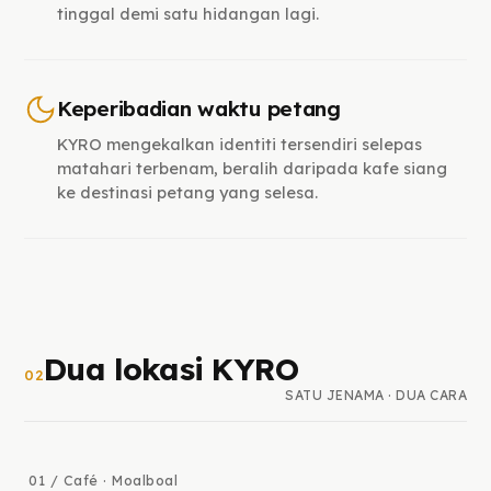
tinggal demi satu hidangan lagi.
Keperibadian waktu petang
KYRO mengekalkan identiti tersendiri selepas
matahari terbenam, beralih daripada kafe siang
ke destinasi petang yang selesa.
Dua lokasi KYRO
02
SATU JENAMA · DUA CARA
01 / Café · Moalboal