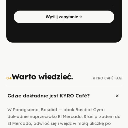
Wyślij zapytanie
Warto wiedzieć.
04
KYRO CAFÉ FAQ
Gdzie dokładnie jest KYRO Café?
W Panagsama, Basdiot — obok Basdiot Gym i
dokładnie naprzeciwko El Mercado. Stań przodem do
El Mercado, odwróć się i wejdź w małą uliczkę po