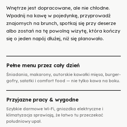
Wnętrze jest dopracowane, ale nie chłodne.
Wpadnij na kawę w pojedynkę, przyprowadź
znajomych na brunch, spotkaj się przy deserze
albo zostań na tę powolną wizytę, która kończy
się o jeden napój dłużej, niż się planowało.
Pełne menu przez cały dzień
Śniadania, makarony, autorskie kawałki mięsa, burger-
gofry, sałatki i comfort food — nie tylko kawa na boku.
Przyjazne pracy & wygodne
Szybkie darmowe Wi-Fi, gniazdka elektryczne i
klimatyzacja sprawiają, że łatwo tu przeczekać
południowy upał.