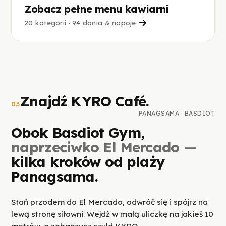
Zobacz pełne menu kawiarni
20 kategorii · 94 dania & napoje
Znajdź KYRO Café.
03
PANAGSAMA · BASDIOT
Obok Basdiot Gym,
naprzeciwko El Mercado —
kilka kroków od plaży
Panagsama.
Stań przodem do El Mercado, odwróć się i spójrz na
lewą stronę siłowni. Wejdź w małą uliczkę na jakieś 10