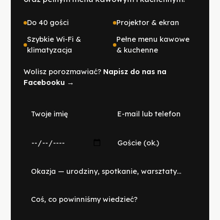
Do 40 gości
Projektor & ekran
Szybkie Wi-Fi &
Pełne menu kawowe
klimatyzacja
& kuchenne
Wolisz porozmawiać?
Napisz do nas na
Facebooku →