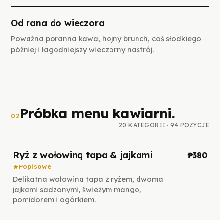
Od rana do wieczora
Poważna poranna kawa, hojny brunch, coś słodkiego
później i łagodniejszy wieczorny nastrój.
Próbka menu kawiarni.
02
20 KATEGORII · 94 POZYCJE
Ryż z wołowiną tapa & jajkami
₱380
Popisowe
Delikatna wołowina tapa z ryżem, dwoma
jajkami sadzonymi, świeżym mango,
pomidorem i ogórkiem.