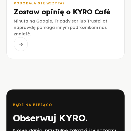
PODOBAŁA SIĘ WIZYTA?
Zostaw opinię o KYRO Café
Minuta na Google, Tripadvisor lub Trustpilot
naprawdę pomaga innym podróżnikom nas
znaleźć.
BĄDŹ NA BIEŻĄCO
Obserwuj KYRO.
Nowe dania, przytulne zakątki i wieczorny