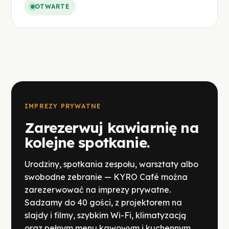
OTWARTE
IMPREZY PRYWATNE
Zarezerwuj kawiarnię na
kolejne spotkanie.
Urodziny, spotkania zespołu, warsztaty albo
swobodne zebranie — KYRO Café można
zarezerwować na imprezy prywatne.
Sadzamy do 40 gości, z projektorem na
slajdy i filmy, szybkim Wi-Fi, klimatyzacją
oraz pełnym menu kawowym i kuchennym.