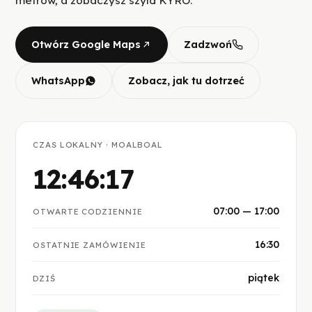
metrów, a zobaczysz szyld KYRO.
Otwórz Google Maps
Zadzwoń
WhatsApp
Zobacz, jak tu dotrzeć
CZAS LOKALNY · MOALBOAL
12:46:17
07:00 — 17:00
OTWARTE CODZIENNIE
16:30
OSTATNIE ZAMÓWIENIE
piątek
DZIŚ