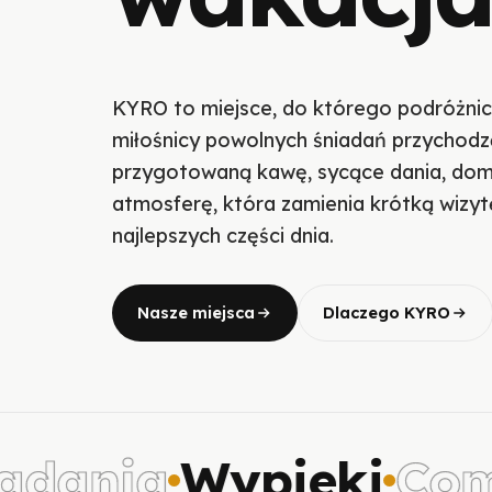
KYRO to miejsce, do którego podróżnic
miłośnicy powolnych śniadań przychodz
przygotowaną kawę, sycące dania, dom
atmosferę, która zamienia krótką wizyt
najlepszych części dnia.
Nasze miejsca
Dlaczego KYRO
dania
Wypieki
Comfo