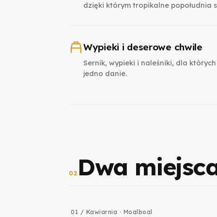
dzięki którym tropikalne popołudnia s
Wypieki i deserowe chwile
Sernik, wypieki i naleśniki, dla który
jedno danie.
Dwa miejsc
02
01 / Kawiarnia · Moalboal