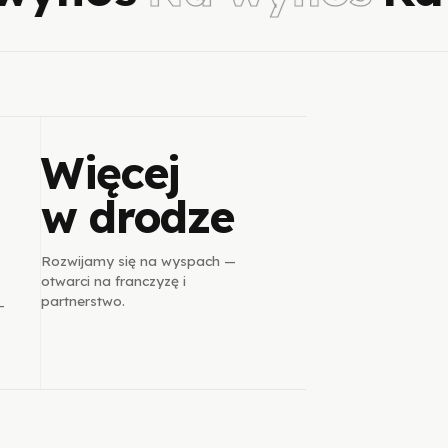
Więcej
w drodze
Rozwijamy się na wyspach —
otwarci na franczyzę i
partnerstwo.
—