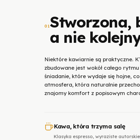
Stworzona, 
01
a nie kolej
Niektóre kawiarnie są praktyczne.
zbudowane jest wokół całego rytmu
śniadanie, które wydaje się hojne, co
atmosfera, która naturalnie przechod
znajomy komfort z popisowym char
Kawa, która trzyma salę
Klasyka espresso, wyraziste autorskie