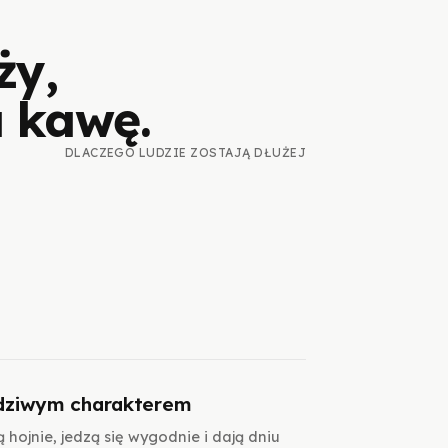
ży,
a kawę.
DLACZEGO LUDZIE ZOSTAJĄ DŁUŻEJ
wdziwym charakterem
 hojnie, jedzą się wygodnie i dają dniu