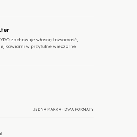
ter
KYRO zachowuje własną tożsamość,
nej kawiarni w przytulne wieczorne
JEDNA MARKA · DWA FORMATY
l