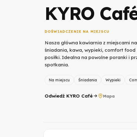
KYRO Caf
DOŚWIADCZENIE NA MIEJSCU
Nasza główna kawiarnia z miejscami na
śniadania, kawa, wypieki, comfort food 
posiłki. Idealna na powolne poranki i pr
spotkania.
Na miejscu
Śniadania
Wypieki
Com
Odwiedź KYRO Café
Mapa