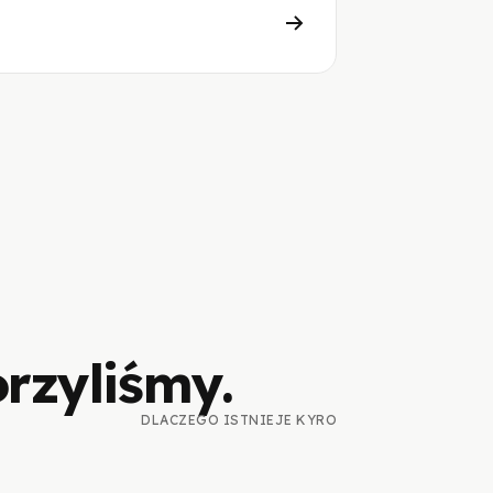
orzyliśmy.
DLACZEGO ISTNIEJE KYRO