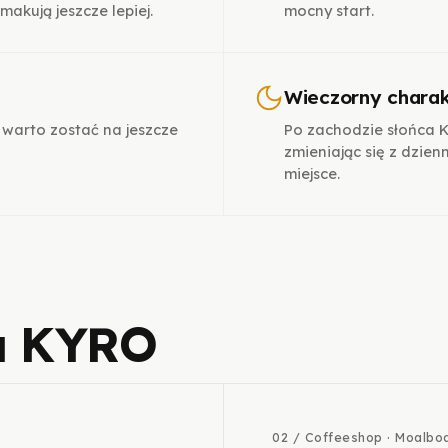
makują jeszcze lepiej.
mocny start.
Wieczorny charak
ch warto zostać na jeszcze
Po zachodzie słońca 
zmieniając się z dzien
miejsce.
a KYRO
02 / Coffeeshop · Moalboa