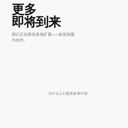
更多
即将到来
我们正在群岛各地扩展——欢迎加盟
与合作。
为什么人们愿意多留片刻