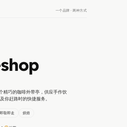
一个品牌 · 两种方式
eshop
个精巧的咖啡外带亭，供应手作饮
及你赶路时的快捷服务。
即取即走
烘焙