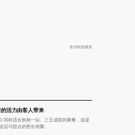
造访时的感受
。
后的活力由客人带来
RO 同样适合匆匆一站、三五成群的聚餐，或是
饮品与甜点的悠长相聚。