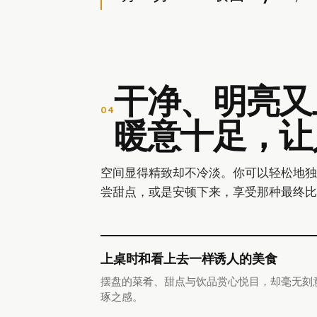
干净、明亮又
04
暖意十足，让
空间显得精致却不冷淡。你可以轻松地独
尝甜点，或是安顿下来，享受那种最终比
上桌时和看上去一样诱人的美食
摆盘的菜肴、甜点与饮品赏心悦目，却毫无刻
琢之感。