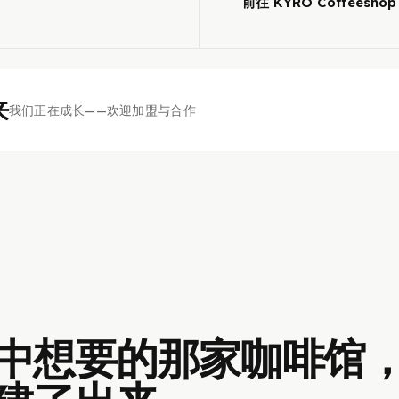
前往 KYRO Coffeeshop
来
我们正在成长——欢迎加盟与合作
中想要的那家咖啡馆