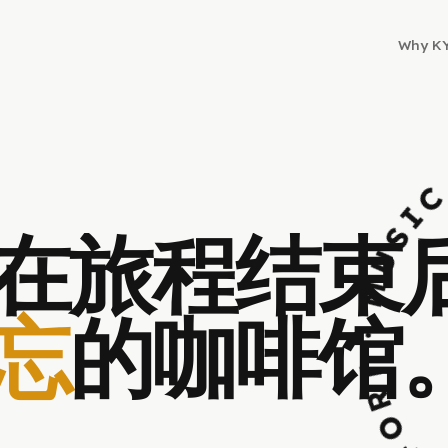
Why K
COFFEE · BREA
在旅程结束
忘
的咖啡馆