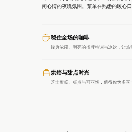
闲心情的夜晚氛围。菜单在熟悉的暖心口
稳住全场的咖啡
经典浓缩、明亮的招牌特调与冰饮，让热
烘焙与甜点时光
芝士蛋糕、糕点与可丽饼，值得你为多享