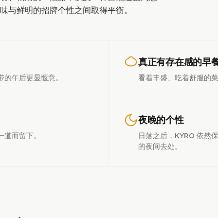
味与鲜明的招牌个性之间取得平衡。
真正有存在感的早
带的午后更显惬意。
看着丰盛、吃着舒服的
夜晚的个性
一道而留下。
日落之后，KYRO 依
的夜间去处。