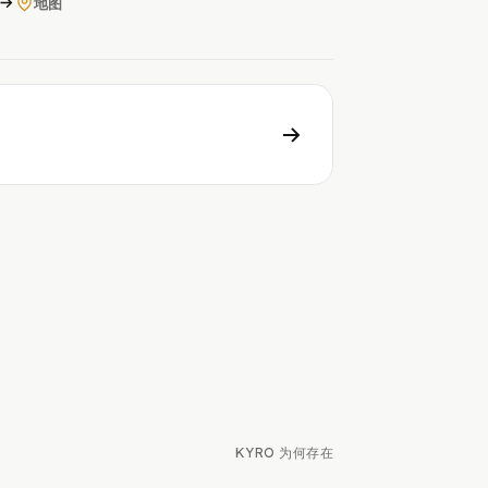
地图
，
KYRO 为何存在