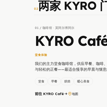
两家 KYRO 
02
01 / 咖啡馆 · 莫阿尔博阿尔
KYRO Caf
堂食体验
我们的主力堂食咖啡馆，供应早餐、咖啡
与轻松的正餐——最适合慢享的早晨与惬意
堂食
早餐
烘焙
暖心美食
前往 KYRO Café
地图