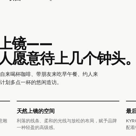
上镜——
人愿意待上几个钟头
自来喝杯咖啡、带朋友来吃早午餐、约人来
计划多点一杯的悠闲造访。
天然上镜的空间
最
意雕
利落的线条、柔和的光线与放松的布局，赋予品牌
KY
一种轻盈的高级感。
配着