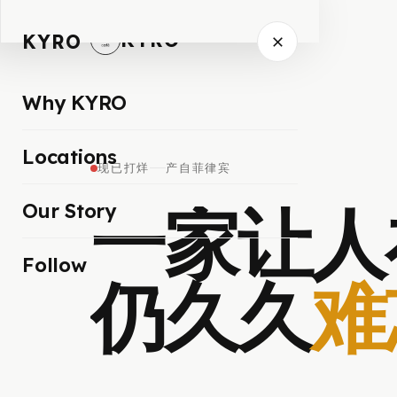
KYRO
KYRO
Why KYRO
Locations
现已打烊
产自菲律宾
一家让人
Our Story
Follow
仍久久
难