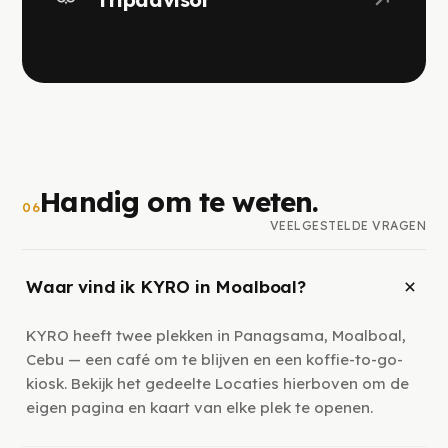
Handig om te weten.
06
VEELGESTELDE VRAGEN
Waar vind ik KYRO in Moalboal?
KYRO heeft twee plekken in Panagsama, Moalboal,
Cebu — een café om te blijven en een koffie-to-go-
kiosk. Bekijk het gedeelte Locaties hierboven om de
eigen pagina en kaart van elke plek te openen.