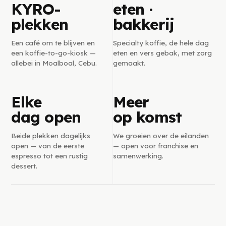
KYRO-
eten ·
plekken
bakkerij
Een café om te blijven en
Specialty koffie, de hele dag
een koffie-to-go-kiosk —
eten en vers gebak, met zorg
allebei in Moalboal, Cebu.
gemaakt.
Elke
Meer
dag open
op komst
Beide plekken dagelijks
We groeien over de eilanden
open — van de eerste
— open voor franchise en
espresso tot een rustig
samenwerking.
dessert.