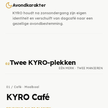
Avondkarakter
KYRO houdt na zonsondergang zijn eigen
identiteit en verschuift van dagcafé naar een
gezellige avondbestemming.
Twee KYRO-plekken
02
EÉN MERK · TWEE MANIEREN
01 / Café · Moalboal
KYRO Café