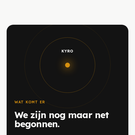
KYRO
WAT KOMT ER
We zijn nog maar net
begonnen.