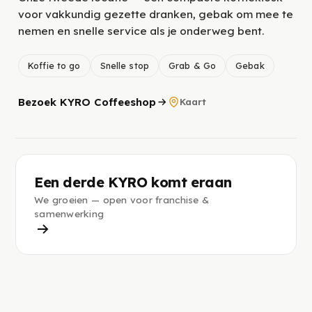
voor vakkundig gezette dranken, gebak om mee te
nemen en snelle service als je onderweg bent.
Koffie to go
Snelle stop
Grab & Go
Gebak
Bezoek KYRO Coffeeshop
Kaart
Een derde KYRO komt eraan
We groeien — open voor franchise &
samenwerking