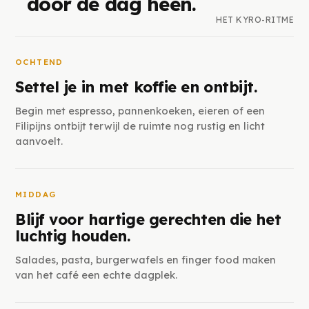
door de dag heen.
HET KYRO-RITME
OCHTEND
Settel je in met koffie en ontbijt.
Begin met espresso, pannenkoeken, eieren of een
Filipijns ontbijt terwijl de ruimte nog rustig en licht
aanvoelt.
MIDDAG
Blijf voor hartige gerechten die het
luchtig houden.
Salades, pasta, burgerwafels en finger food maken
van het café een echte dagplek.