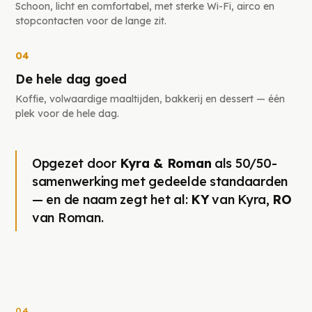
Schoon, licht en comfortabel, met sterke Wi-Fi, airco en
stopcontacten voor de lange zit.
04
De hele dag goed
Koffie, volwaardige maaltijden, bakkerij en dessert — één
plek voor de hele dag.
Opgezet door
Kyra & Roman
als 50/50-
samenwerking met gedeelde standaarden
— en de naam zegt het al:
KY
van Kyra,
RO
van Roman.
04